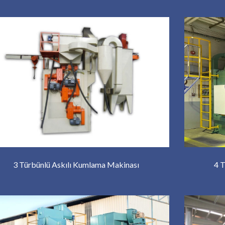
3 Türbünlü Askılı Kumlama Makinası
4 