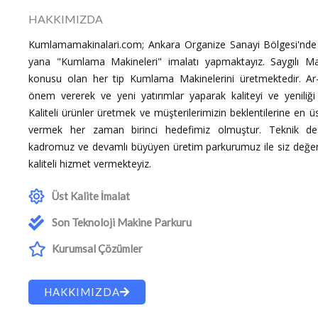
HAKKIMIZDA
Kumlamamakinalari.com; Ankara Organize Sanayi Bölgesi'nde 
yana "Kumlama Makineleri" imalatı yapmaktayız. Saygılı M
konusu olan her tip Kumlama Makinelerini üretmektedir. Ar-
önem vererek ve yeni yatırımlar yaparak kaliteyi ve yeniliğ
Kaliteli ürünler üretmek ve müşterilerimizin beklentilerine en 
vermek her zaman birinci hedefimiz olmuştur. Teknik de
kadromuz ve devamlı büyüyen üretim parkurumuz ile siz değerl
kaliteli hizmet vermekteyiz.
Üst Kalite İmalat
Son Teknoloji Makine Parkuru
Kurumsal Çözümler
HAKKIMIZDA