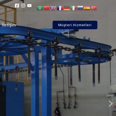
İletişim
Müşteri Hizmetleri