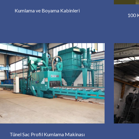
Kumlama ve Boyama Kabinleri
100 
Tünel Sac Profil Kumlama Makinası