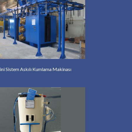
ini Sistem Askılı Kumlama Makinası