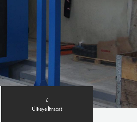
6
Ülkeye İhracat