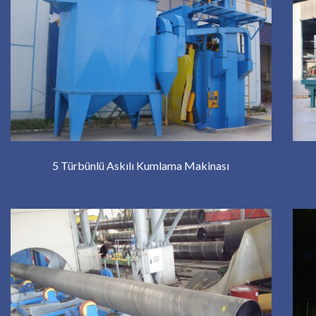
5 Türbünlü Askılı Kumlama Makinası