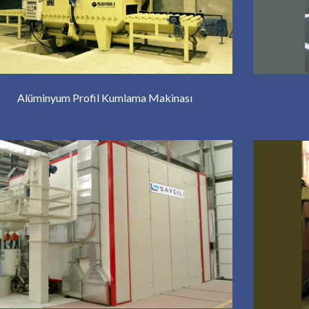
Alüminyum Profil Kumlama Makinası