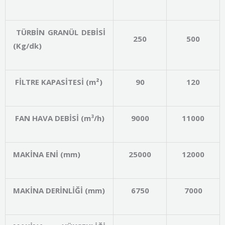
TÜRBİN GRANÜL DEBİSİ
250
500
(Kg/dk)
FİLTRE KAPASİTESİ (m²)
90
120
FAN HAVA DEBİSİ (m³/h)
9000
11000
MAKİNA ENİ (mm)
25000
12000
MAKİNA DERİNLİĞİ (mm)
6750
7000