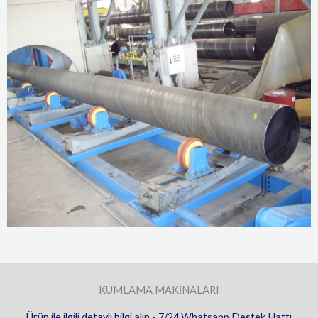
KUMLAMA MAKİNALARI
Ürün ile ilgili detaylı bilgi alın - 7/24 Whatsapp Destek Hattı