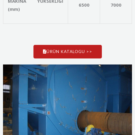
MAKİNA YÜKSEKLİĞİ
6500
7000
(mm)
ÜRÜN KATALOGU >>