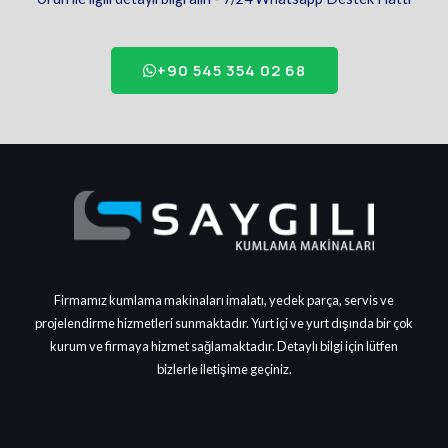
+90 545 354 02 68
Firmamız kumlama makinaları imalatı, yedek parça, servis ve
projelendirme hizmetleri sunmaktadır. Yurt içi ve yurt dışında bir çok
kurum ve firmaya hizmet sağlamaktadır. Detaylı bilgi için lütfen
bizlerle iletişime geçiniz.