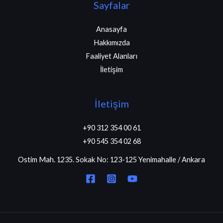
Sayfalar
Anasayfa
Hakkımızda
Faaliyet Alanları
İletişim
İletişim
+90 312 354 00 61
+90 545 354 02 68
Ostim Mah. 1235. Sokak No: 123-125 Yenimahalle / Ankara